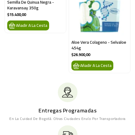
Semilla De Quinua Negra - 
Karavansay 350g
$15.400,00
Añadir A La Cesta
Aloe Vera Colageno - Selvaloe 
454g
$26.900,00
Añadir A La Cesta
Entregas Programadas
En La Cuidad De Bogotá. Otras Ciudades Envío Por Transportadora