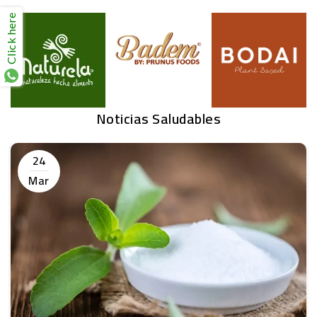
Click here
Noticias Saludables
24
Mar