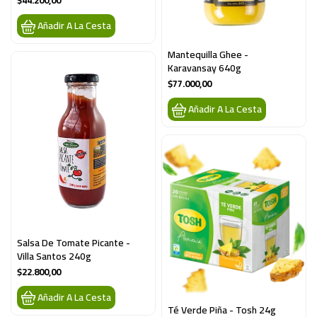
$44.200,00
Añadir A La Cesta
Mantequilla Ghee - 
Karavansay 640g
$77.000,00
Añadir A La Cesta
Salsa De Tomate Picante - 
Villa Santos 240g
$22.800,00
Añadir A La Cesta
Té Verde Piña - Tosh 24g