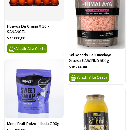
Huevos De Granja X 30 - 
SANANGEL
$27.000,00
Añadir A La Cesta
Sal Rosada Del Himalaya 
Gruesa CASANNA 500g
$18.700,00
Añadir A La Cesta
Monk Fruit Polvo - Huula 200g