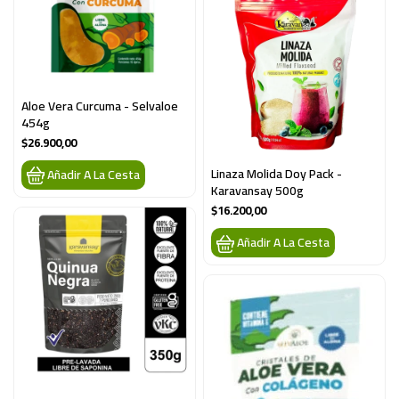
Aloe Vera Curcuma - Selvaloe 
454g
$26.900,00
Linaza Molida Doy Pack - 
Añadir A La Cesta
Karavansay 500g
$16.200,00
Añadir A La Cesta