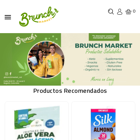
0
Productos Recomendados