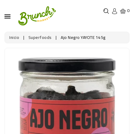
0
Inicio
|
Superfoods
|
Ajo Negro YAYOTE 145g