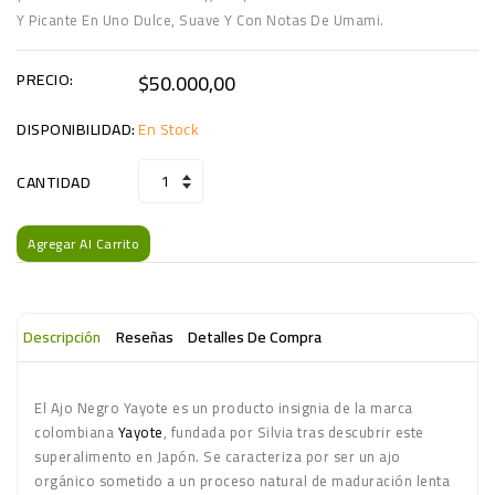
Y Picante En Uno Dulce, Suave Y Con Notas De Umami.
PRECIO:
$50.000,00
DISPONIBILIDAD:
En Stock
CANTIDAD
Agregar Al Carrito
Descripción
Reseñas
Detalles De Compra
El Ajo Negro Yayote es un producto insignia de la marca
colombiana
Yayote
, fundada por Silvia tras descubrir este
superalimento en Japón. Se caracteriza por ser un ajo
orgánico sometido a un proceso natural de maduración lenta