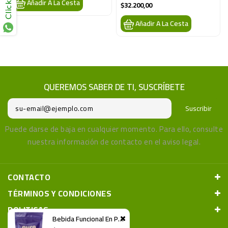
Click here
Añadir A La Cesta
$32.200,00
Añadir A La Cesta
QUEREMOS SABER DE TI, SUSCRÍBETE
Suscribir
Puede darse de baja en cualquier momento. Para ello, consulte
nuestra información de contacto en el aviso legal.
CONTACTO
TÉRMINOS Y CONDICIONES
POLITICAS
Bebida Funcional En Polvo AURA DAILY WELLNESS 250g